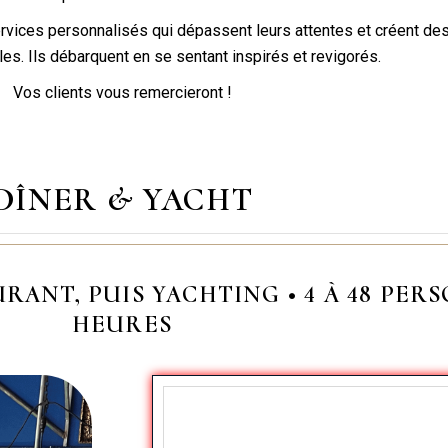
ervices personnalisés qui dépassent leurs attentes et créent de
les. Ils débarquent en se sentant inspirés et revigorés.
Vos clients vous remercieront !
DÎNER & YACHT
RANT, PUIS YACHTING • 4 À 48 PE
HEURES