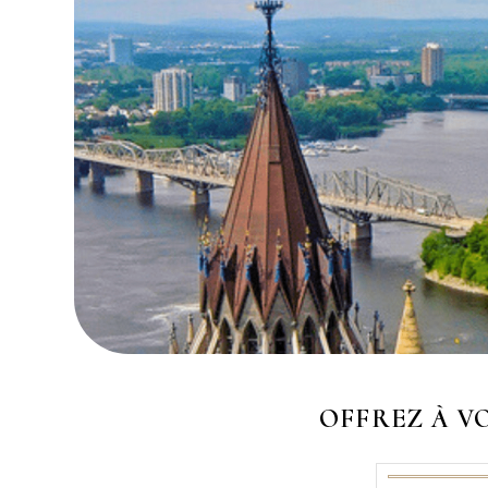
OFFREZ À V