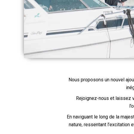
Nous proposons un nouvel ajout
iné
Rejoignez-nous et laissez v
l’
En naviguant le long de la maje
nature, ressentant l’excitation e