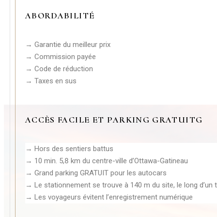
A
BORDABILITÉ
→ Garantie du meilleur prix
→ Commission payée
→ Code de réduction
→ Taxes en sus
ACCÈS FACILE ET PARKING GRATUIT
G
→ Hors des sentiers battus
→ 10 min. 5,8 km du centre-ville d’Ottawa-Gatineau
→ Grand parking GRATUIT pour les autocars
→ Le stationnement se trouve à 140 m du site, le long d’un tr
→ Les voyageurs évitent l’enregistrement numérique