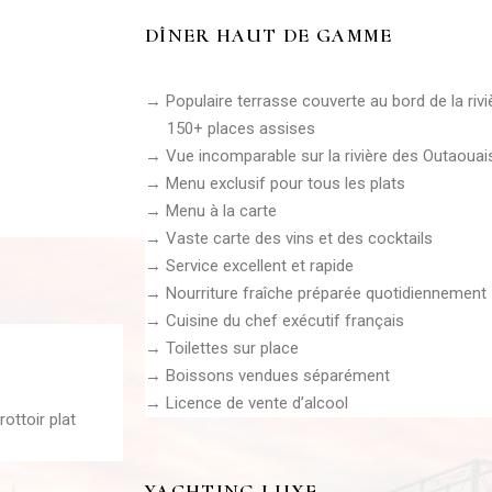
DÎNER HAUT DE GAMME
→ Populaire terrasse couverte au bord de la rivi
150+ places assises
→ Vue incomparable sur la rivière des Outaouai
→ Menu exclusif pour tous les plats
→ Menu à la carte
→ Vaste carte des vins et des cocktails
→ Service excellent et rapide
→ Nourriture fraîche préparée quotidiennement
→ Cuisine du chef exécutif français
→ Toilettes sur place
→ Boissons vendues séparément
→ Licence de vente d’alcool
ottoir plat
YACHTING LUXE