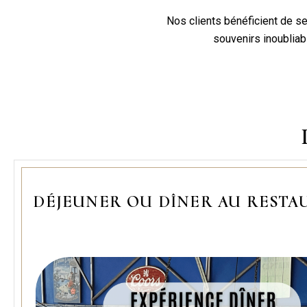
Nos clients bénéficient de s
souvenirs inoubliab
DÉJEUNER OU DÎNER AU RESTAU