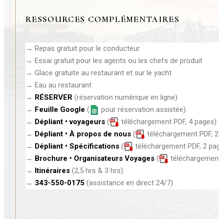
RESSOURCES COMPLÉMENTAIRES
→ Repas gratuit pour le conducteur
→ Essai gratuit pour les agents ou les chefs de produit
→ Glace gratuite au restaurant et sur le yacht
→ Eau au restaurant
→
RÉSERVER
(réservation numérique en ligne)
→
Feuille Google
(
pour réservation assistée
)
→
Dépliant • voyageurs
(
téléchargement PDF, 4 pages
)
→
Dépliant • À propos de nous
(
téléchargement PDF, 2
→
Dépliant • Spécifications
(
téléchargement PDF, 2 pa
→
Brochure • Organisateurs Voyages
(
téléchargement
→
Itinéraires
(
2,5 hrs & 3 hrs)
→
343-550-0175
(assistance en direct 24/7
)