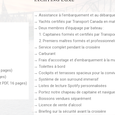
→ Assistance à l’embarquement et au débarqu
→ Yachts certifiés par Transport Canada en mat
→ Deux membres d’équipage par bateau :
1. Capitaines formés et certifiés par Transpo
2. Premiers maîtres formés et professionnel
→ Service complet pendant la croisière
→ Carburant
→ Frais d’accostage et d’embarquement à la ma
→ Toilettes à bord
 pages)
→ Cockpits et terrasses spacieux pour la convivi
ges
)
→ Système de son surround immersif
 PDF, 16 pages
)
→ Listes de lecture Spotify personnalisées
→ Portez notre chapeau de capitaine et navigue
→ Boissons vendues séparément
→ Licence de vente d’alcool
→ Briefing sur la sécurité avant la croisière