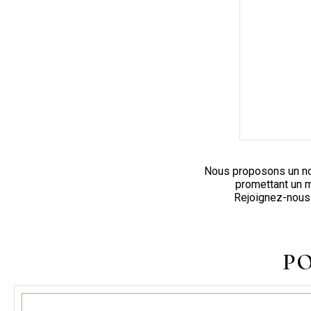
Nous proposons un nouv
promettant un m
Rejoignez-nous 
PO