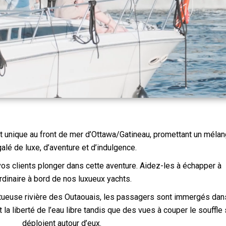
 unique au front de mer d’Ottawa/Gatineau, promettant un méla
galé de luxe, d’aventure et d’indulgence.
os clients plonger dans cette aventure. Aidez-les à échapper à
ordinaire à bord de nos luxueux yachts.
stueuse rivière des Outaouais, les passagers sont immergés dan
t la liberté de l’eau libre tandis que des vues à couper le souffle
déploient autour d’eux.