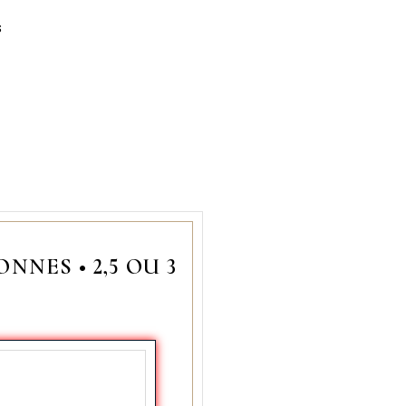
s
RSONNES
•
2,5 OU 3