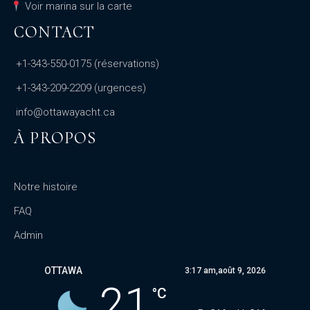
Voir marina sur la carte
CONTACT
+1-343-550-0175
(réservations)
+1-343-209-2209
(urgences)
info@ottawayacht.ca
À PROPOS
Notre histoire
FAQ
Admin
OTTAWA
3:17 am,
août 9, 2026
21
°C