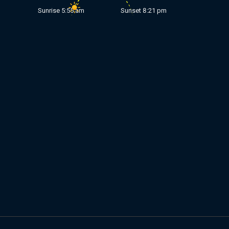
Sunrise
5:55 am
Sunset
8:21 pm