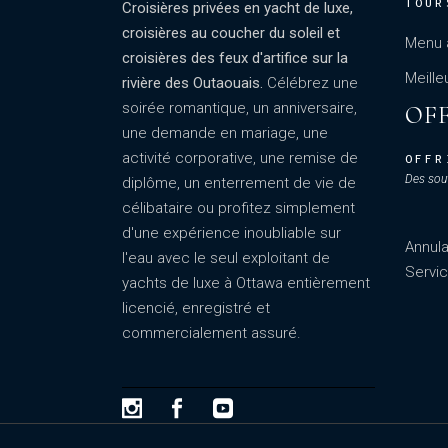
TOUR
Croisières privées en yacht de luxe,
croisières au coucher du soleil et
Menu 
croisières des feux d'artifice sur la
Meille
rivière des Outaouais.
Célébrez une
soirée romantique, un anniversaire,
OF
une demande en mariage, une
activité corporative, une remise de
OFFR
Des souv
diplôme, un enterrement de vie de
célibataire ou profitez simplement
d'une expérience inoubliable sur
Annula
l'eau avec le seul exploitant de
Servic
yachts de luxe à Ottawa entièrement
licencié, enregistré et
commercialement assuré.