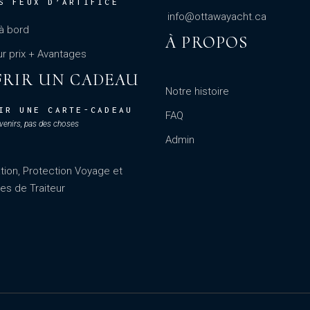
S FEUX D’ARTIFICE
info@ottawayacht.ca
à bord
À PROPOS
ur prix + Avantages
FRIR UN CADEAU
Notre histoire
IR UNE CARTE-CADEAU
FAQ
enirs, pas des choses
Admin
tion, Protection Voyage et
es de Traiteur